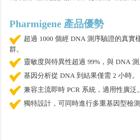
Pharmigene 產品優勢
超過 1000 個經 DNA 測序驗證的
群。
靈敏度與特異性超過 99%，與 DNA
基因分析從 DNA 到結果僅需 2 小時。
兼容主流即時 PCR 系統，適用性廣泛
獨特設計，可同時進行多重基因型檢