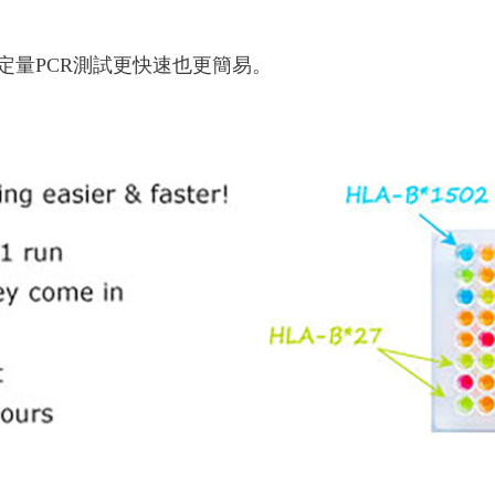
定量PCR測試更快速也更簡易。