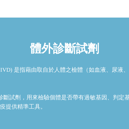
體外診斷試劑
ics Device, IVD) 是指藉由取自於人體之檢體（
。
診斷試劑，用來檢驗個體是否帶有過敏基因、判定
線防疫提供精準工具。