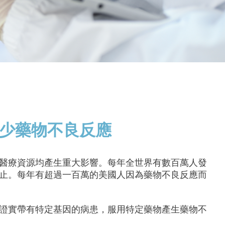
少藥物不良反應
醫療資源均產生重大影響。每年全世界有數百萬人發
止。每年有超過一百萬的美國人因為藥物不良反應而
證實帶有特定基因的病患，服用特定藥物產生藥物不