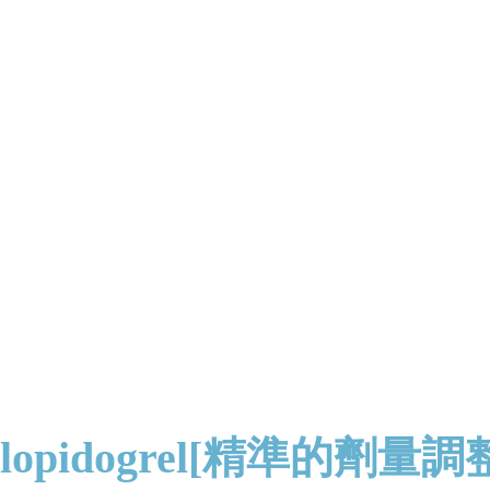
lopidogrel[精準的劑量調