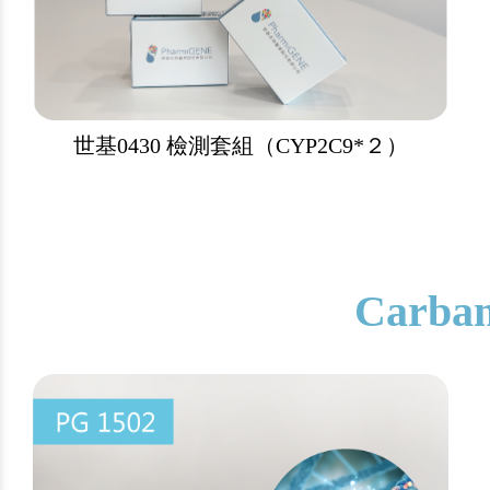
世基0430 檢測套組（CYP2C9*２）
Carb