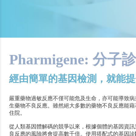
Pharmigene: 分
經由簡單的基因檢測，就能提
嚴重藥物過敏反應不僅可能危及生命，亦可能導致病
生藥物不良反應。雖然絕大多數的藥物不良反應能藉
住院。
從人類基因體解碼的競爭以來，根據個體的基因資訊
良反應的風險將會提高數千倍。使用搭配式的基因診