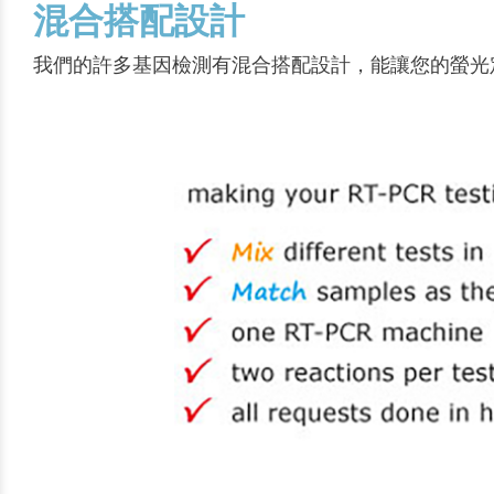
混合搭配設計
我們的許多基因檢測有混合搭配設計，能讓您的螢光