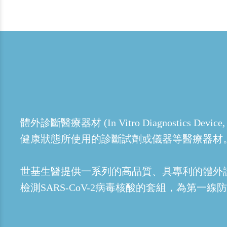
體外診斷醫療器材 (In Vitro Diagnost
健康狀態所使用的診斷試劑或儀器等醫療器材
世基生醫提供一系列的高品質、具專利的體外
檢測SARS-CoV-2病毒核酸的套組，為第一