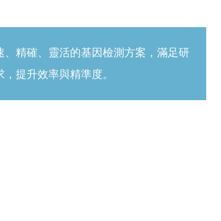
速、精確、靈活的基因檢測方案，滿足研
求，提升效率與精準度。