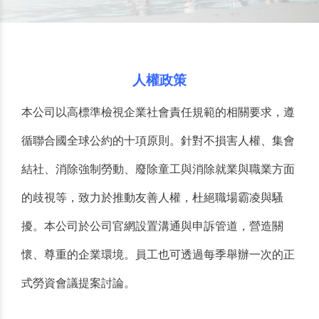
人權政策
本公司以高標準檢視企業社會責任規範的相關要求，遵
循聯合國全球公約的十項原則。針對不損害人權、集會
結社、消除強制勞動、廢除童工與消除就業與職業方面
的歧視等，致力於推動友善人權，杜絕職場霸凌與騷
擾。本公司於公司官網設置溝通與申訴管道，營造關
懷、尊重的企業環境。員工也可透過每季舉辦一次的正
式勞資會議提案討論。